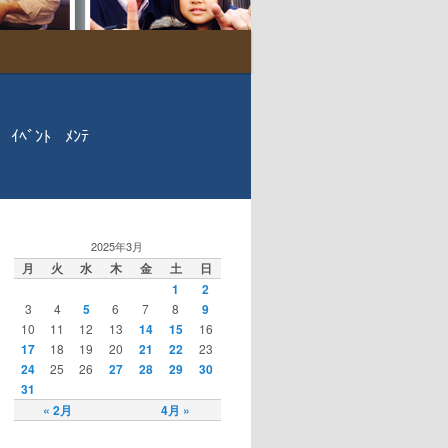
ｲﾍﾞﾝﾄ
ﾒﾝﾃ
2025年3月
月
火
水
木
金
土
日
1
2
3
4
5
6
7
8
9
10
11
12
13
14
15
16
17
18
19
20
21
22
23
24
25
26
27
28
29
30
31
« 2月
4月 »