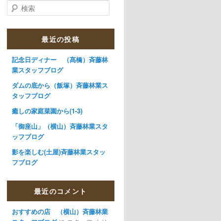
検索
最近の投稿
記念日ディナー （髙橋）斉藤林
業スタッフブログ
ダムの底から（飯塚）斉藤林業ス
タッフブログ
癒しの家庭菜園から(1-3)
「御座山」（横山）斉藤林業スタ
ッフブログ
影を楽しむ(土屋)斉藤林業スタッ
フブログ
最近のコメント
おすすめの店 （横山）斉藤林業