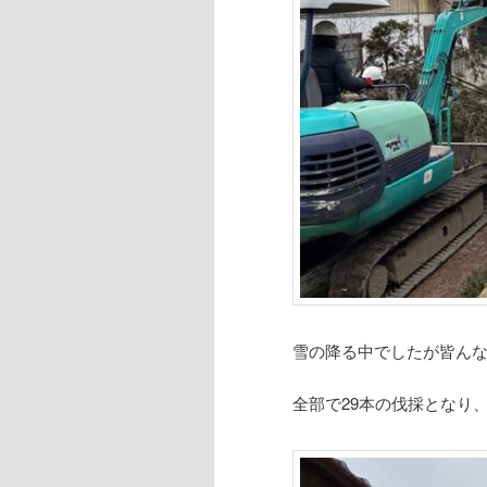
雪の降る中でしたが皆ん
全部で29本の伐採となり