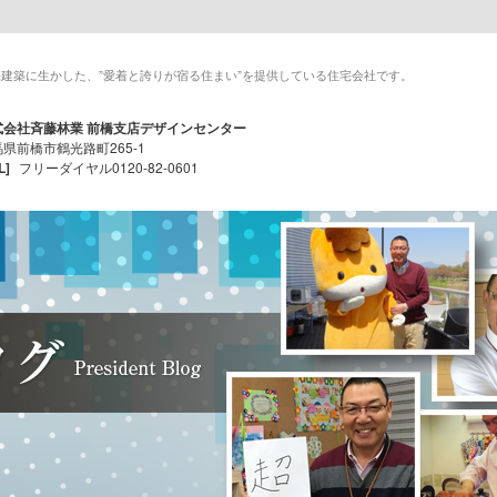
建築に生かした、”愛着と誇りが宿る住まい”を提供している住宅会社です。
式会社斉藤林業 前橋支店デザインセンター
県前橋市鶴光路町265-1
L]
フリーダイヤル0120-82-0601