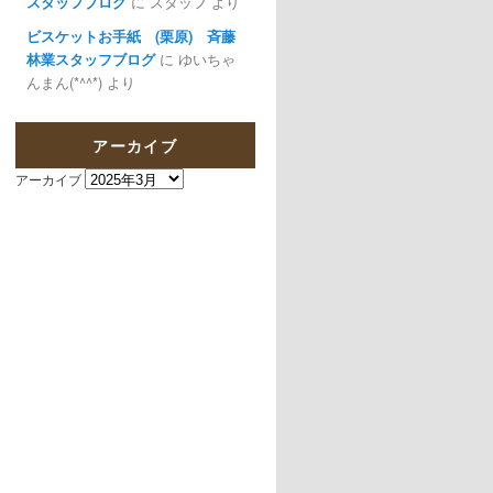
スタッフブログ
に
スタッフ
より
ビスケットお手紙 (栗原) 斉藤
林業スタッフブログ
に
ゆいちゃ
んまん(*^^*)
より
アーカイブ
アーカイブ