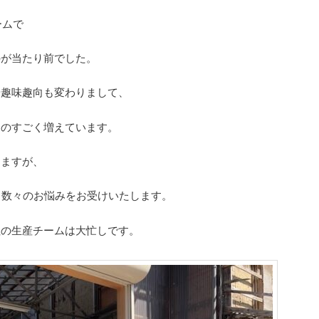
ームで
のが当たり前でした。
や趣味趣向も変わりまして、
ものすごく増えています。
りますが、
と数々のお悩みをお受けいたします。
社の生産チームは大忙しです。