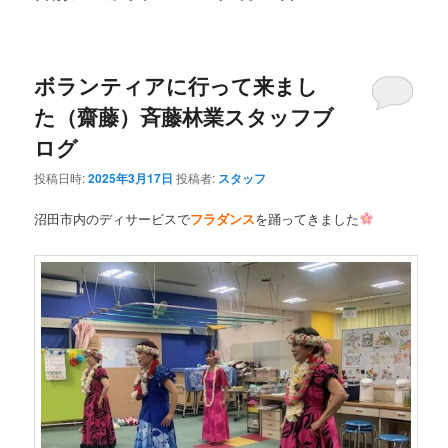
ボランティアに行って来まし
た（齋藤）斉藤林業スタッフブ
ログ
投稿日時:
2025年3月17日
投稿者:
スタッフ
沼田市内のディサービスで
フラダンス
を踊ってきました