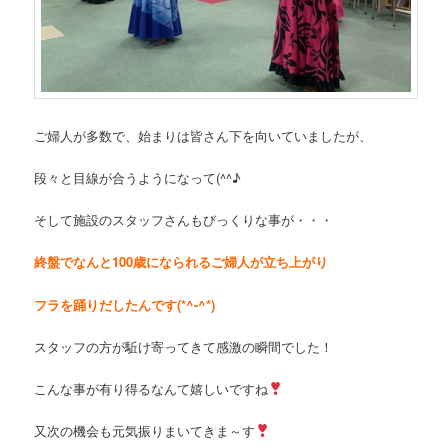
ご婦人が多数で、始まりは皆さん下を向いていましたが、
段々と目線が合うようになって(^^♪
そして施設のスタッフさんもびっくりな事が・・・
終盤でなんと100歳になられるご婦人が立ち上がり
フラを踊りだしたんです(*^-^*)
スタッフの方が駈け寄ってきて感激の瞬間でした！
こんな事が有り得るなんて嬉しいですね
又次の機会も元気振りまいてきま～す