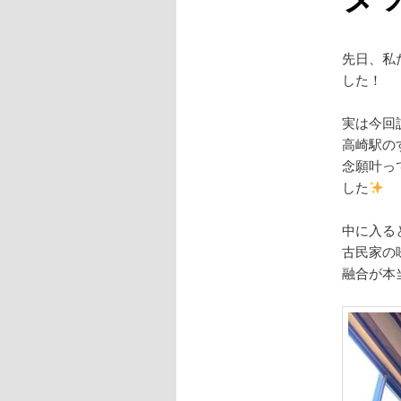
先日、私
した！
実は今回
高崎駅の
念願叶っ
した
中に入る
古民家の
融合が本