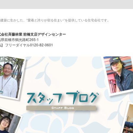
建築に生かした、”愛着と誇りが宿る住まい”を提供している住宅会社です。
式会社斉藤林業 前橋支店デザインセンター
県前橋市鶴光路町265-1
L]
フリーダイヤル0120-82-0601