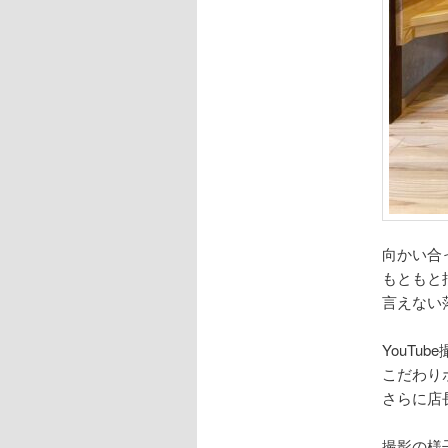
向かい合
もともと
言えない
YouT
こだわり
さらに店
撮影の様