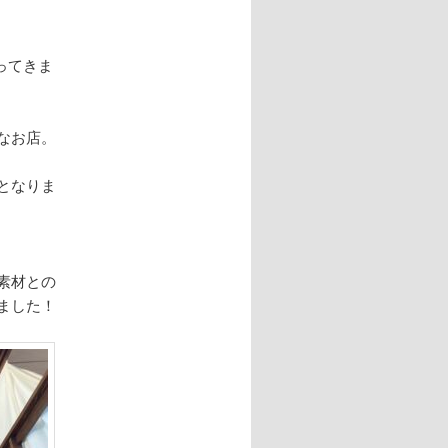
ってきま
なお店。
となりま
素材との
ました！