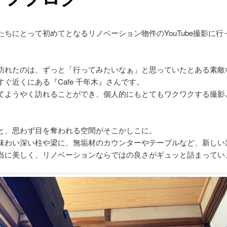
たちにとって初めてとなるリノベーション物件のYouTube撮影に行
訪れたのは、ずっと「行ってみたいなぁ」と思っていたとある素敵
すぐ近くにある『Cafe 千年木』さんです。
てようやく訪れることができ、個人的にもとてもワクワクする撮影
と、思わず目を奪われる空間がそこかしこに。
味わい深い柱や梁に、無垢材のカウンターやテーブルなど、新しい
当に美しく、リノベーションならではの良さがギュッと詰まってい