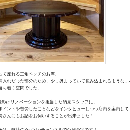
って座れる三角ベンチのお席。
押入れだった部分のため、少し奥まっていて包み込まれるような…
落ち着く空間でした。
ube撮影はリノベーションを担当した納見スタッフに、
ポイントや苦労したことなどをインタビューしつつ店内を案内して
長さんにもお話をお伺いすることが出来ました！
子は、弊社のYouTubeチャンネルで公開予定です！