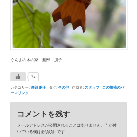
ぐんまの木の家
渡部 朋子
7+
カテゴリー:
渡部 朋子
タグ:
その他
作成者:
スタッフ
この投稿のパ
ーマリンク
コメントを残す
メールアドレスが公開されることはありません。
*
が付
いている欄は必須項目です