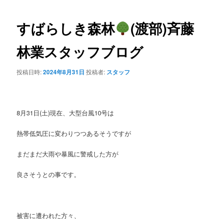
ョン
すばらしき森林
(渡部)斉藤
林業スタッフブログ
投稿日時:
2024年8月31日
投稿者:
スタッフ
8月31日(土)現在、大型台風10号は
熱帯低気圧に変わりつつあるそうですが
まだまだ大雨や暴風に警戒した方が
良さそうとの事です。
被害に遭われた方々、