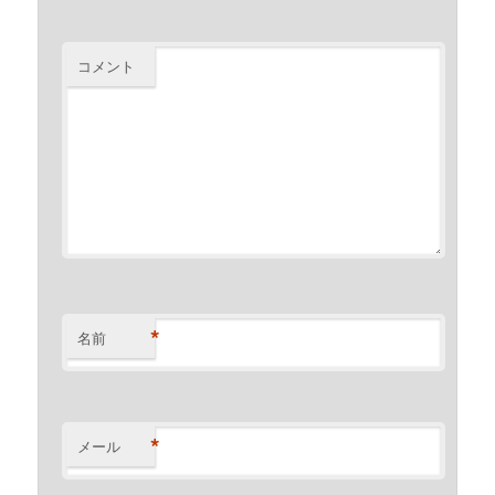
コメント
*
名前
*
メール