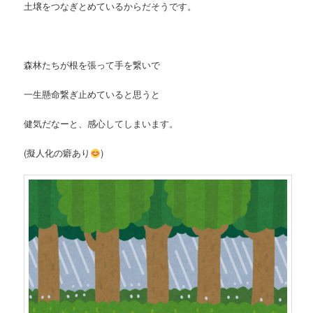
土壌をつなぎとめているからだそうです。
森林たちが根を張って手を繋いで
一生懸命繋ぎ止めていると思うと
健気だなーと、
感心してしまいます。
(擬人化の癖あり
)