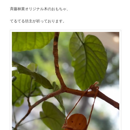
斉藤林業オリジナル木のおもちゃ、
てるてる坊主が祈っております。