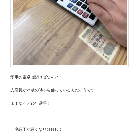
愛用の電卓は
聞けばなんと
支店長が21歳の時から使っているんだそうです
よ！
なんと30年選手！
一度調子が悪くなり分解して