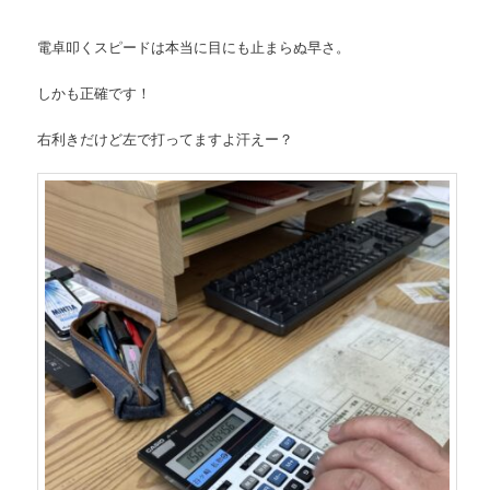
電卓叩くスピードは本当に目にも止まらぬ早さ。
しかも正確です！
右利きだけど左で打ってますよ汗えー？