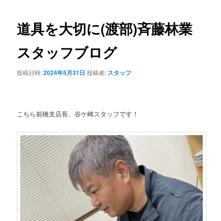
ョン
道具を大切に(渡部)斉藤林業
スタッフブログ
投稿日時:
2024年5月31日
投稿者:
スタッフ
こちら
前橋支店長、谷ケ崎スタッフです！