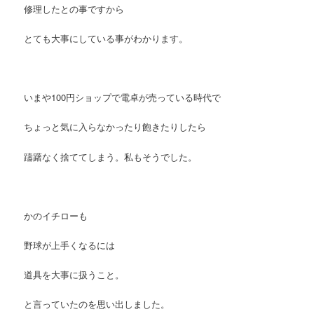
修理したとの事
ですから
とても大事にしている事がわかります。
いまや100円ショップで電卓が売っている時代で
ちょっと気に入らなかったり飽きたりしたら
躊躇なく捨ててしまう。私もそうでした。
かのイチローも
野球が上手くなるには
道具を大事に扱うこと。
と言っていたのを思い出しました。