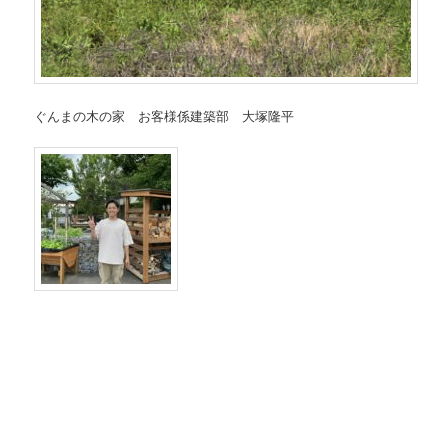
ぐんまの木の家 お客様係建築部 大塚隆平