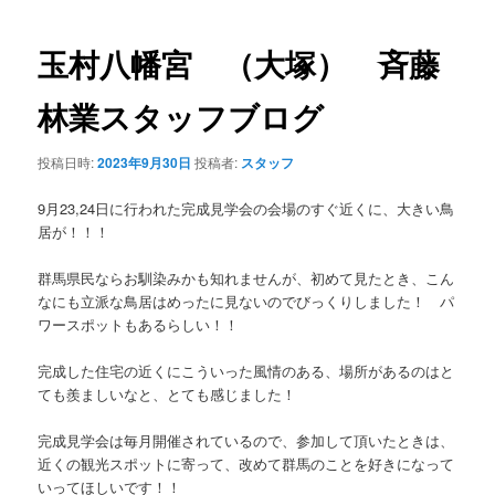
ョン
玉村八幡宮 （大塚） 斉藤
林業スタッフブログ
投稿日時:
2023年9月30日
投稿者:
スタッフ
9月23,24日に行われた完成見学会の会場のすぐ近くに、大きい鳥
居が！！！
群馬県民ならお馴染みかも知れませんが、初めて見たとき、こん
なにも立派な鳥居はめったに見ないのでびっくりしました！ パ
ワースポットもあるらしい！！
完成した住宅の近くにこういった風情のある、場所があるのはと
ても羨ましいなと、とても感じました！
完成見学会は毎月開催されているので、参加して頂いたときは、
近くの観光スポットに寄って、改めて群馬のことを好きになって
いってほしいです！！