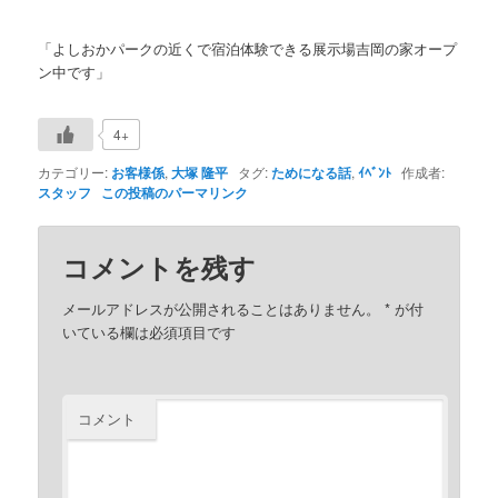
「よしおかパークの近くで宿泊体験できる展示場吉岡の家オープ
ン中です」
4+
カテゴリー:
お客様係
,
大塚 隆平
タグ:
ためになる話
,
ｲﾍﾞﾝﾄ
作成者:
スタッフ
この投稿のパーマリンク
コメントを残す
メールアドレスが公開されることはありません。
*
が付
いている欄は必須項目です
コメント