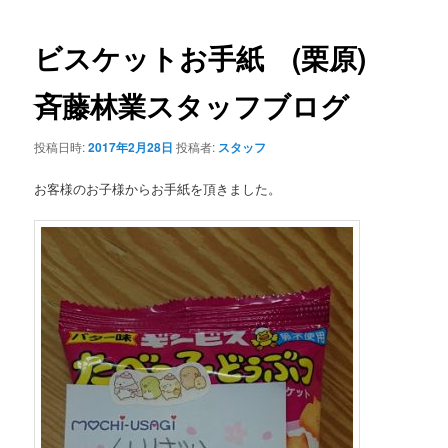
ョン
ビスケットお手紙 (栗原)
斉藤林業スタッフブログ
投稿日時:
2017年2月28日
投稿者:
スタッフ
お客様のお子様からお手紙を頂きました。