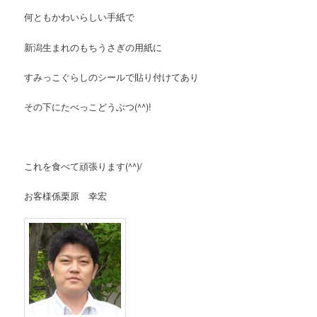
何ともかわいらしい手紙で
新潟生まれのもちうさぎの用紙に
すみっこぐらしのシールで貼り付けてあり
その下にたべっこどうぶつ(^^)!
これを食べて頑張ります(^^)/
お客様係栗原 幸宏