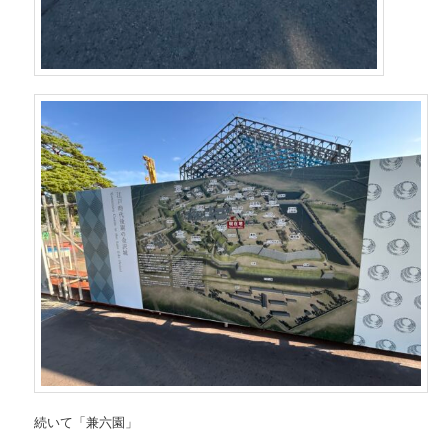
続いて「兼六園」