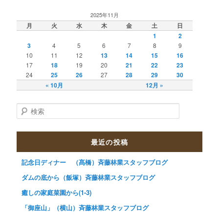
2025年11月
月
火
水
木
金
土
日
1
2
3
4
5
6
7
8
9
10
11
12
13
14
15
16
17
18
19
20
21
22
23
24
25
26
27
28
29
30
« 10月
12月 »
検索
最近の投稿
記念日ディナー （髙橋）斉藤林業スタッフブログ
ダムの底から（飯塚）斉藤林業スタッフブログ
癒しの家庭菜園から(1-3)
「御座山」（横山）斉藤林業スタッフブログ