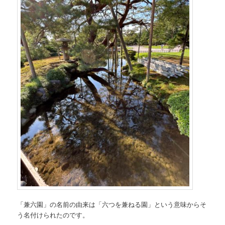
「兼六園」の名前の由来は「六つを兼ねる園」という意味からそ
う名付けられたのです。