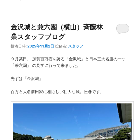
金沢城と兼六園（横山）斉藤林
業スタッフブログ
投稿日時:
2025年11月2日
投稿者:
スタッフ
９月某日、 加賀百万石を誇る「金沢城」と日本三大名勝の一つ
「兼六園」 の見学に行って来ました。
先ずは「金沢城」
百万石大名前田家に相応しい壮大な城。圧巻です。