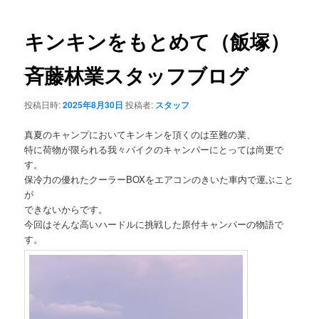
ョン
キンキンをもとめて（飯塚）
斉藤林業スタッフブログ
投稿日時:
2025年8月30日
投稿者:
スタッフ
真夏のキャンプにおいてキンキンを頂くのは至難の業、
特に荷物が限られる我々バイクのキャンパーにとっては尚更で
す。
保冷力の優れたクーラーBOXをエアコンのきいた車内で運ぶこと
が
できないからです。
今回はそんな高いハードルに挑戦した原付キャンパーの物語で
す。