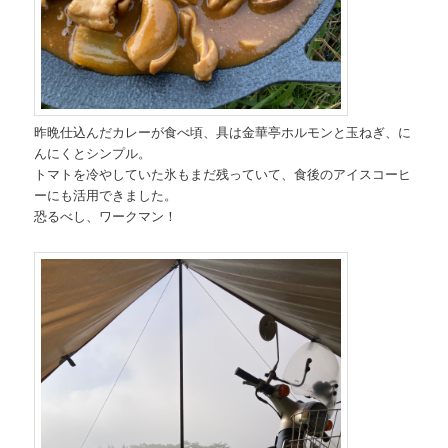
昨晩仕込んだカレーが食べ頃、具は金華亭ホルモンと玉ねぎ、に
んにくとシンプル。
トマトを冷やしていた氷もまだ残っていて、食後のアイスコーヒ
ーにも活用できました。
恐るべし、ワークマン！