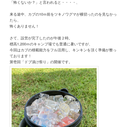
「怖くないか？」と言われると・・・・、
来る途中、カブの10ｍ前をツキノワグマが横切ったのを見なかっ
たら、
怖くありません！
さて、設営が完了したのが午後２時。
標高1,200ｍのキャンプ場でも普通に暑いですが、
今回はカブの積載能力をフル活用し、キンキンを頂く準備が整っ
ております！
第壱回「ドブ漬け祭り」の開催です。