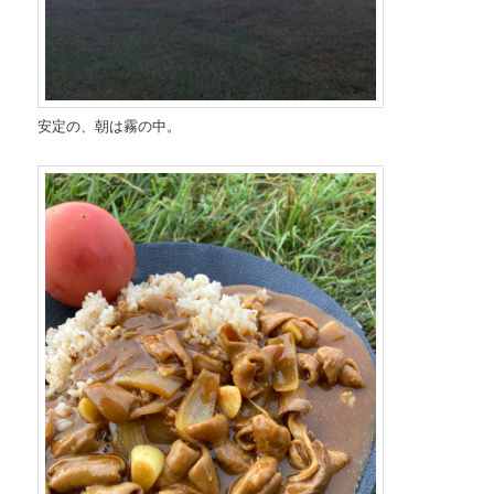
安定の、朝は霧の中。