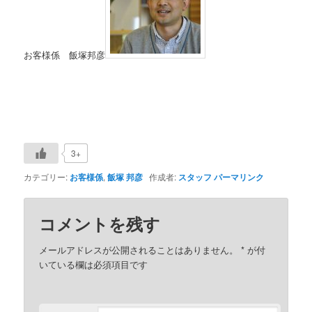
お客様係 飯塚邦彦
3+
カテゴリー:
お客様係
,
飯塚 邦彦
作成者:
スタッフ
パーマリンク
コメントを残す
メールアドレスが公開されることはありません。
*
が付
いている欄は必須項目です