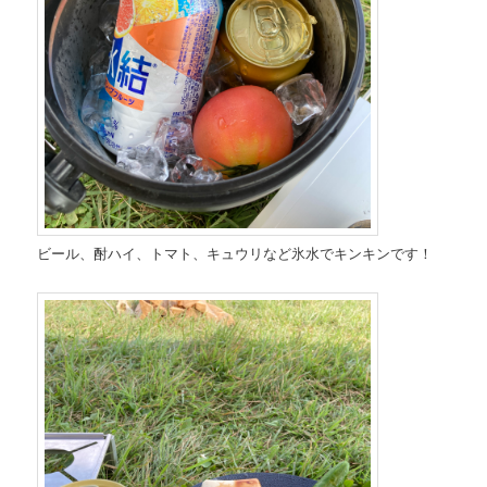
ビール、酎ハイ、トマト、キュウリなど氷水でキンキンです！