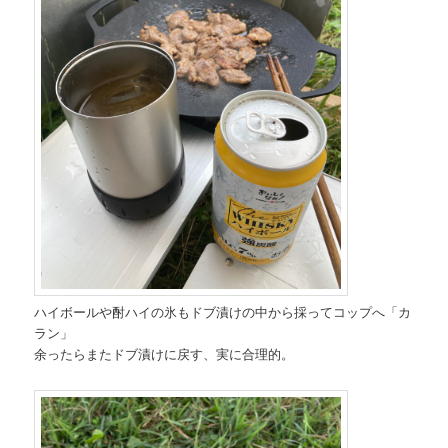
ハイボールや酎ハイの氷もドブ漬けの中から採ってコップへ「カ
ラン」
余ったらまたドブ漬けに戻す、実に合理的。