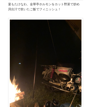
宴もたけなわ、金華亭ホルモンをカット野菜で炒め
貝出汁で炊いたご飯でフィニッシュ！