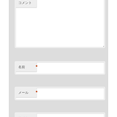
コメント
*
名前
*
メール