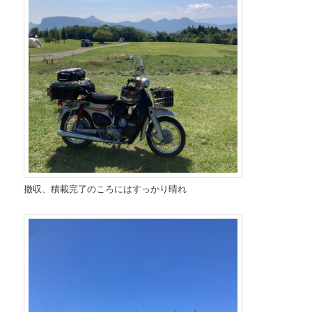
撤収、積載完了のころにはすっかり晴れ