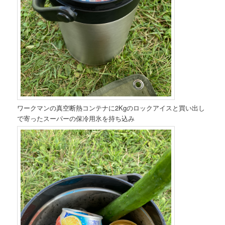
ワークマンの真空断熱コンテナに2Kgのロックアイスと買い出し
で寄ったスーパーの保冷用氷を持ち込み